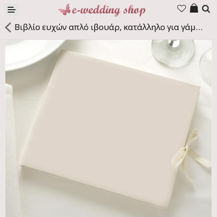
Products
Βιβλίο ευχών απλό ιβουάρ, κατάλληλο για γάμο και βάπτιση, ιδανικό για να το εξατομικεύσετε με την προσθήκη διακοσμητικών στοιχείων της επιλογής σας.
Company
Contact us
Languages