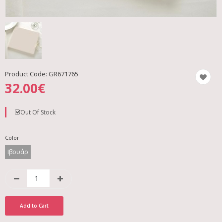
Product Code:
GR671765
32.00€
Out Of Stock
Color
Ιβουάρ