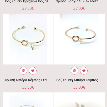
Ροζ Χρυσό Βραχιόλι Ροζ Ματάκι Σταυρός - Σετ 25τμχ
Χρυσό Βραχιόλι Σιελ Ματάκι Σταυρός | Σετ 25τμχ
37,00€
37,00€
Χρυσή Μπάρα Κόμπος Σταυρός | Σετ 25τμχ
Ροζ Χρυσή Μπάρα Κόμπος Σταυρός | Σετ 25τμχ
33,00€
33,00€