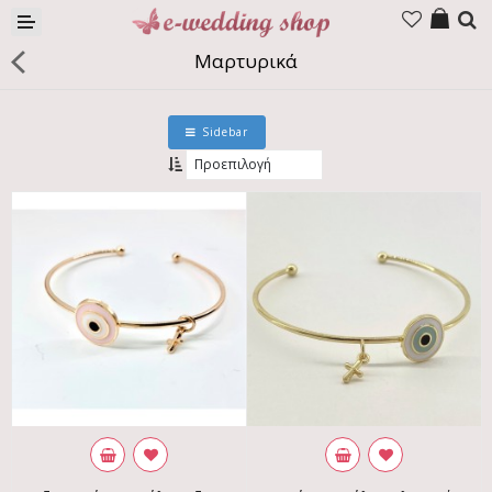
Προϊόντα
Μαρτυρικά
Εταιρία
Επικοινωνία
Sidebar
Γλώσσα