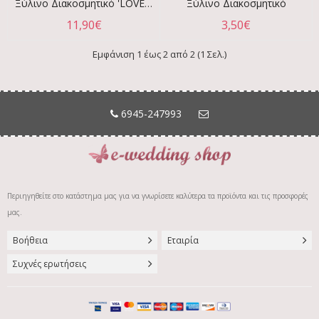
Ξύλινο Διακοσμητικό 'LOVE' 31εκ X 11εκ - Λευκό
Ξύλινο Διακοσμητικό
11,90€
3,50€
Εμφάνιση 1 έως 2 από 2 (1 Σελ.)
6945-247993
Περιηγηθείτε στο κατάστημα
μας για να γνωρίσετε καλύτερα τα προϊόντα και τις προσφορές
μας.
Βοήθεια
Εταιρία
Συχνές ερωτήσεις