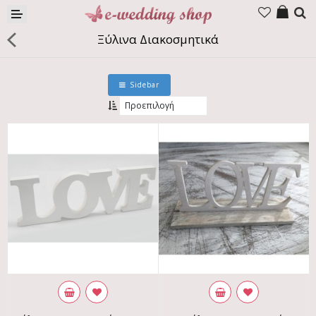
Προϊόντα
Ξύλινα Διακοσμητικά
Εταιρία
Επικοινωνία
Sidebar
Γλώσσα