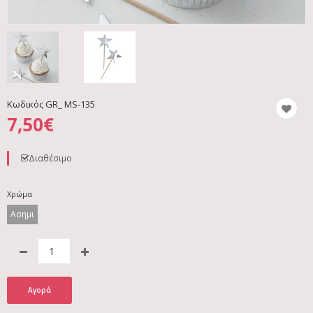
Κωδικός
GR_ MS-135
7,50€
Διαθέσιμο
Χρώμα
Ασημι