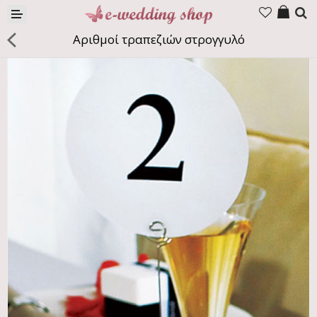
Προϊόντα
Αριθμοί τραπεζιών στρογγυλό
Εταιρία
Επικοινωνία
Γλώσσα